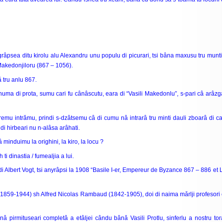
âpsea ditu kirolu alu Alexandru unu populu di picurari, tsi bâna maxusu tru munti 
a Makedonjiloru (867 – 1056).
ǎ tru anlu 867.
numa di prota, sumu cari fu cânâscutu, eara di “Vasili Makedonlu”, s-pari câ arâzga
 s-vremu intrămu, prindi s-dzâtsemu câ di cumu nâ intrarâ tru minti dauli zboarâ di
i hirbeari nu n-alâsa arâhati.
nduimu la orighini, la kiro, la locu ?
ti dinastia / fumealjia a lui.
a di Albert Vogt, tsi anyrâpsi la 1908 “Basile I-er, Empereur de Byzance 867 – 886 et L
59-1944) sh Alfred Nicolas Rambaud (1842-1905), doi di naima mǎrlji profesori ca
nâ pirmituseari completâ a etâljei cându bânǎ Vasili Protlu, sinferlu a nostru to