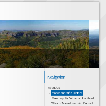
Navigation
About Us
Macedonarmân History
Moschopolis / Albania : the Head
Office of Macedonarmân Council